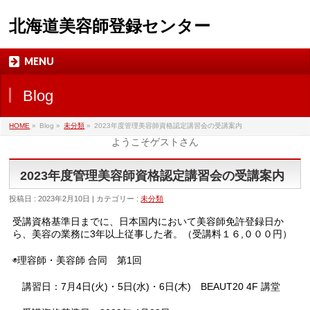
北海道美容師登録センター
MENU
Blog
HOME
»
Blog »
未分類
»
2023年度管理美容師資格認定講習会の受講案内
ようこそゲストさん
2023年度管理美容師資格認定講習会の受講案内
投稿日 : 2023年2月10日 | カテゴリー :
未分類
受講資格基準日までに、日本国内において美容師免許登録日か
ら、美容の業務に3年以上従事した者。（受講料１６,０００円）
◉理容師・美容師 合同 第1回
講習日：7月4日(火)・5日(水)・6日(木)
BEAUT20 4F 講堂